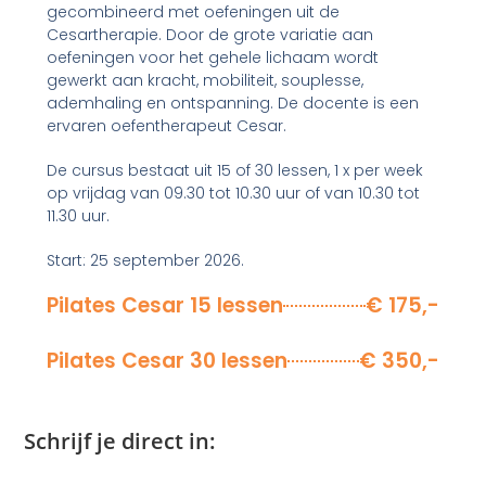
gecombineerd met oefeningen uit de
Cesartherapie. Door de grote variatie aan
oefeningen voor het gehele lichaam wordt
gewerkt aan kracht, mobiliteit, souplesse,
ademhaling en ontspanning. De docente is een
ervaren oefentherapeut Cesar.
De cursus bestaat uit 15 of 30 lessen, 1 x per week
op vrijdag van 09.30 tot 10.30 uur of van 10.30 tot
11.30 uur.
Start: 25 september 2026.
Pilates Cesar 15 lessen
€ 175,-
Pilates Cesar 30 lessen
€ 350,-
Schrijf je direct in: