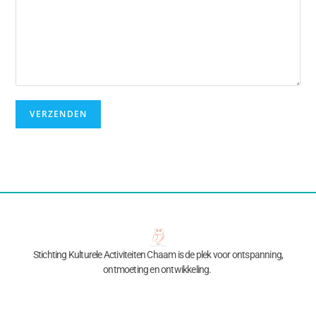
Stichting Kulturele Activiteiten Chaam is de plek voor ontspanning,
ontmoeting en ontwikkeling.