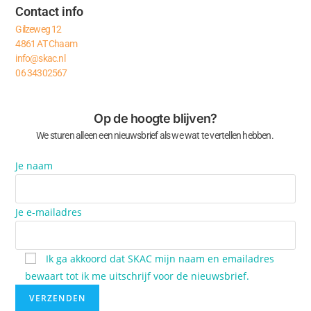
Contact info
Gilzeweg 12
4861 AT Chaam
info@skac.nl
06 34302567
Op de hoogte blijven?
We sturen alleen een nieuwsbrief als we wat te vertellen hebben.
Je naam
Je e-mailadres
Ik ga akkoord dat SKAC mijn naam en emailadres
bewaart tot ik me uitschrijf voor de nieuwsbrief.