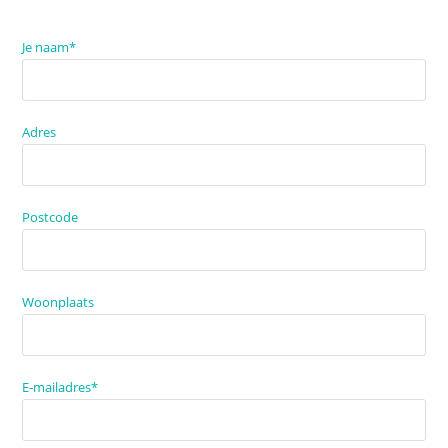
Je naam*
Adres
Postcode
Woonplaats
E-mailadres*